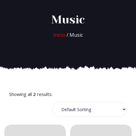
Music
Inicio
/ Music
Showing all
2
results.