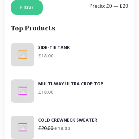
Precio:
£0
—
£20
Filtrar
Top Products
SIDE-TIE TANK
£
18.00
MULTI-WAY ULTRA CROP TOP
£
18.00
COLD CREWNECK SWEATER
£
20.00
£
18.00