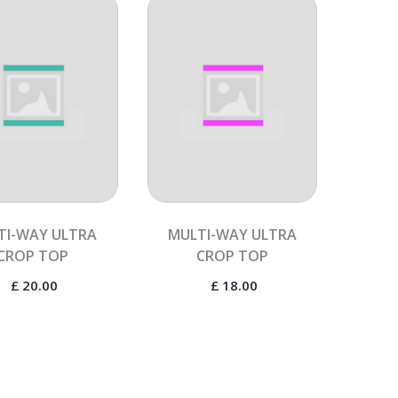
TI-WAY ULTRA
MULTI-WAY ULTRA
CROP TOP
CROP TOP
£
20.00
£
18.00