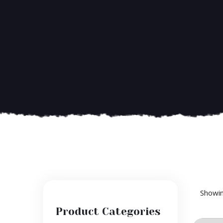
Showin
Product Categories