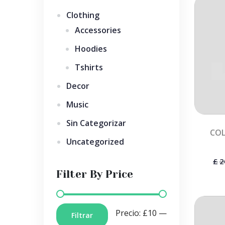
Clothing
Accessories
Hoodies
Tshirts
Decor
Music
Sin Categorizar
CO
Uncategorized
£
2
Filter By Price
Precio:
£10
—
Filtrar