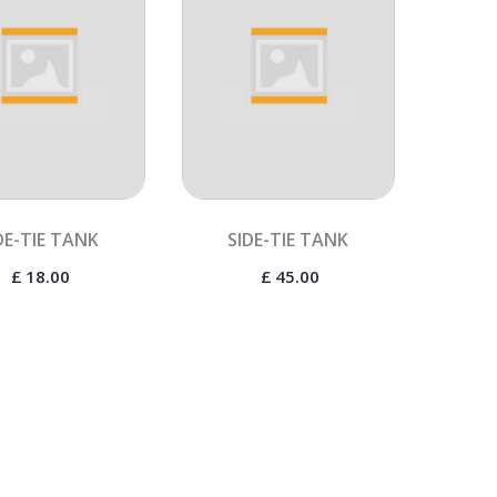
DE-TIE TANK
SIDE-TIE TANK
£
18.00
£
45.00