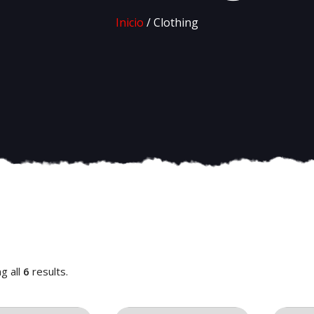
Inicio
/ Clothing
g all
6
results.