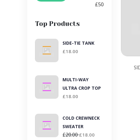
£50
Top Products
SIDE-TIE TANK
£
18.00
SI
MULTI-WAY
ULTRA CROP TOP
£
18.00
COLD CREWNECK
SWEATER
£
20.00
£
18.00