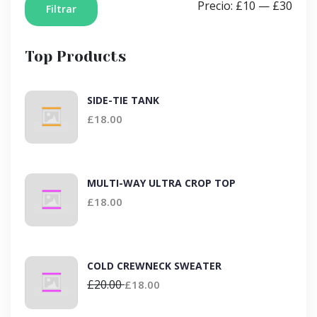
Precio:
£10
—
£30
Filtrar
Top Products
SIDE-TIE TANK
£
18.00
MULTI-WAY ULTRA CROP TOP
£
18.00
COLD CREWNECK SWEATER
£
20.00
£
18.00