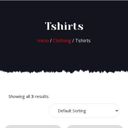
Tshirts
Inicio
/
Clothing
/ Tshirts
Showing all
3
results.