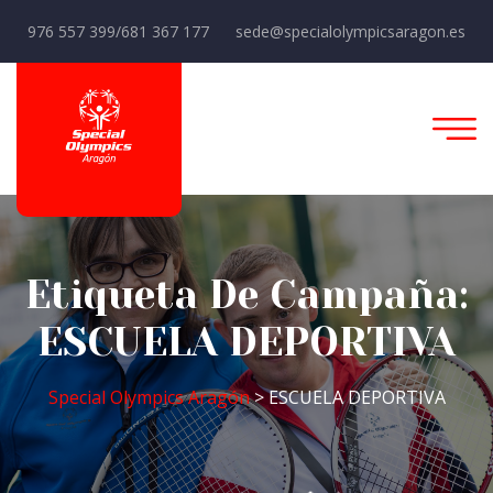
976 557 399/681 367 177
sede@specialolympicsaragon.es
Etiqueta De Campaña:
ESCUELA DEPORTIVA
Special Olympics Aragón
>
ESCUELA DEPORTIVA