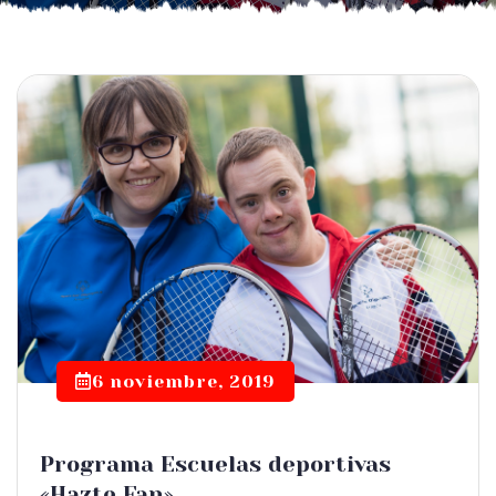
6 noviembre, 2019
Programa Escuelas deportivas
«Hazte Fan»